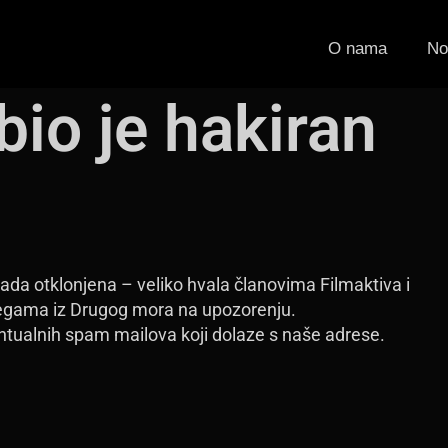
O nama
No
bio je hakiran
sada otklonjena – veliko hvala članovima Filmaktiva i
olegama iz Drugog mora na upozorenju.
ntualnih spam mailova koji dolaze s naše adrese.