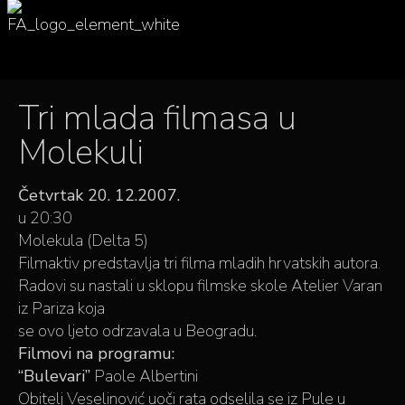
Tri mlada filmasa u
Molekuli
Četvrtak 20. 12.2007.
u 20:30
Molekula (Delta 5)
Filmaktiv predstavlja tri filma mladih hrvatskih autora.
Radovi su nastali u sklopu filmske skole Atelier Varan
iz Pariza koja
se ovo ljeto odrzavala u Beogradu.
Filmovi na programu:
“Bulevari”
Paole Albertini
Obitelj Veselinović uoči rata odselila se iz Pule u