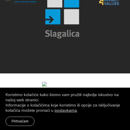
Koristimo kolačiće kako bismo vam pružili najbolje iskustvo na
našoj web stranici.
Informacije o kolačićima koje koristimo ili opcije za isključivanje
kolačića možete pronaći u
postavkama
.
© 2025. Udruga Filmaktiv,
Postavke kolačića
,
Uvjeti korištenja
Prihvaćam