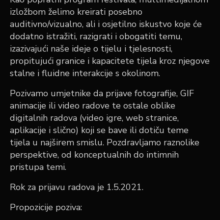
izložbom
želimo kreirati posebno
auditivno/vizualno, ali i osjetilno iskustvo koje će
dodatno istražiti, razigrati i obogatiti temu,
izazivajući naše ideje o tijelu i tjelesnosti,
propitujući granice i kapacitete tijela kroz njegove
stalne i fluidne interakcije s okolinom.
Pozivamo umjetnike da prijave
fotografije, GIF
animacije ili video radove te ostale oblike
digitalnih radova (video igre, web stranice,
aplikacije i slično)
koji se bave ili dotiču teme
tijela u najširem smislu. Pozdravljamo raznolike
perspektive, od konceptualnih do intimnih
pristupa temi.
Rok za prijavu radova je 1.5.2021.
Propozicije poziva: