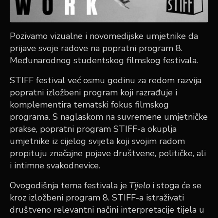
Pozivamo vizualne i novomedijske umjetnike da
prijave svoje radove na popratni program 8.
Međunarodnog studentskog filmskog festivala.
STIFF festival već osmu godinu za redom razvija
popratni izložbeni program koji razrađuje i
komplementira tematski fokus filmskog
programa. S naglaskom na suvremene umjetničke
prakse,
popratni program STIFF-a okuplja
umjetnike iz cijelog svijeta koji svojim radom
propituju značajne pojave društvene, političke, ali
i intimne svakodnevice.
Ovogodišnja tema festivala je
Tijelo
i stoga će se
kroz izložbeni program 8. STIFF-a istraživati
društveno relevantni načini interpretacije tijela u