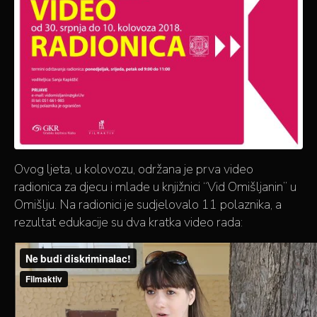
Ovog ljeta, u kolovozu, održana je prva video
radionica za djecu i mlade u knjižnici “Vid Omišljanin” u
Omišlju. Na radionici je sudjelovalo 11 polaznika, a
rezultat edukacije su dva kratka video rada: