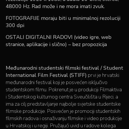
48000 Hz. Rad može i ne mora imati zvuk.
FOTOGRAFIJE
moraju biti u minimalnoj rezoluciji
300 dpi
OSTALI DIGITALNI RADOVI
(video igre, web
stranice, aplikacije i slično) – bez propozicija
Međunarodni studentski filmski festival / Student
International Film Festival (STIFF)
prvi je hrvatski
međunarodni festival koji je posvećen isključivo
studentskom filmu. Pokrenut je u produkciji Filmaktiva
i Studentskog kulturnog centra Sveučilišta u Rijeci, a
ima za cilj predstavljanje najbolje svjetske studentske
filmske produkcije. Posvećen je promociji studentskih
filmskih radova i osnaživanju filmske i video produkcije
u Hrvatskoj i u regiji. Pružajući uvid u radove kolega