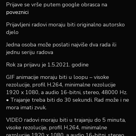
Prijave se vrše putem google obrasca na
poveznici
Prijavljeni radovi moraju biti originalno autorsko
djelo
Jedna osoba može poslati najviše dva rada ili
jednu seriju radova
Rok za prijavu je
1.5.
2021.
godine
GIF
animacije moraju biti u loopu – visoke
rezolucije, profil H.264, minimalne rezolucije
1920 x 1080, a audio 16-bitni, stereo, 48000 Hz.
• Trajanje treba biti do 30 sekundi. Rad može i ne
mora imati zvuk.
VIDEO
radovi moraju biti u trajanju do 5 minuta,
visoke rezolucije, profil H.264, minimalne
rezolucije 1920 x 1080, a audio 16-bitni, stereo,