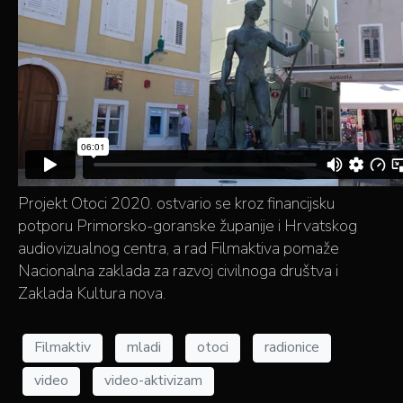
Projekt Otoci 2020. ostvario se kroz financijsku
potporu Primorsko-goranske županije i Hrvatskog
audiovizualnog centra, a rad Filmaktiva pomaže
Nacionalna zaklada za razvoj civilnoga društva i
Zaklada Kultura nova.
Filmaktiv
mladi
otoci
radionice
video
video-aktivizam