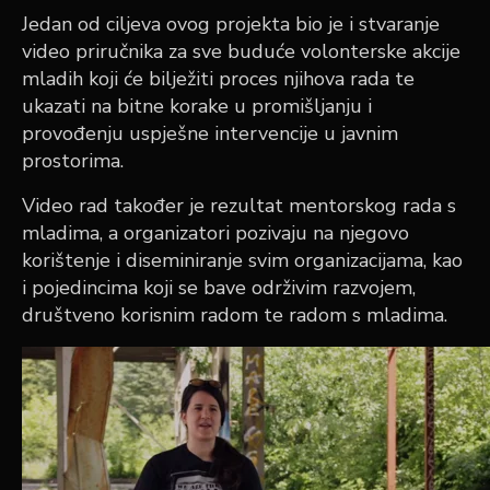
Jedan od ciljeva ovog projekta bio je i stvaranje
video priručnika za sve buduće volonterske akcije
mladih koji će bilježiti proces njihova rada te
ukazati na bitne korake u promišljanju i
provođenju uspješne intervencije u javnim
prostorima.
Video rad također je rezultat mentorskog rada s
mladima, a organizatori pozivaju na njegovo
korištenje i diseminiranje svim organizacijama, kao
i pojedincima koji se bave održivim razvojem,
društveno korisnim radom te radom s mladima.