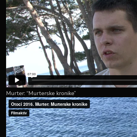
Murter: “Murterske kronike”