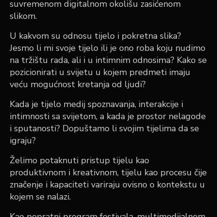
suvremenom digitalnom okolišu zasićenom
slikom.
U kakvom su odnosu tijelo i pokretna slika?
Jesmo li mi svoje tijelo ili je ono roba koju nudimo
na tržištu rada, ali i u intimnim odnosima? Kako se
pozicionirati u svijetu u kojem predmeti imaju
veću mogućnost kretanja od ljudi?
Kada je tijelo medij spoznavanja, interakcije i
intimnosti sa svijetom, a kada je prostor nelagode
i sputanosti? Dopuštamo li svojim tijelima da se
igraju?
Želimo potaknuti pristup tijelu kao
produktivnom i kreativnom, tijelu kao procesu čije
značenje i kapaciteti variraju ovisno o kontekstu u
kojem se nalazi.
Kao popratni program festivala,
multimedijalnom