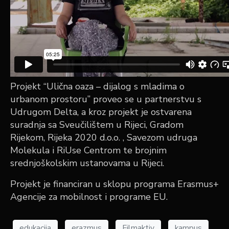
Projekt “Ulična oaza – dijalog s mladima o
urbanom prostoru” proveo se u partnerstvu s
Udrugom Delta, a kroz projekt je ostvarena
suradnja sa Sveučilištem u Rijeci, Gradom
Rijekom, Rijeka 2020 d.o.o. , Savezom udruga
Molekula i RiUse Centrom te brojnim
srednjoškolskim ustanovama u Rijeci.
Projekt je financiran u sklopu programa Erasmus+
Agencije za mobilnost i programe EU.
edukacija
erazmus
Filmaktiv
kampus