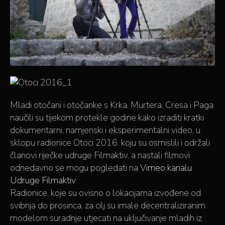
Mladi otočani i otočanke s Krka, Murtera, Cresa i Paga
naučili su tijekom protekle godine kako izraditi kratki
dokumentarni, namjenski i eksperimentalni video, u
sklopu radionice Otoci 2016. koju su osmislili i održali
članovi riječke udruge Filmaktiv, a nastali filmovi
odnedavno se mogu pogledati na
Vimeo kanalu
Udruge Filmaktiv
.
Radionice, koje su ovisno o lokacijama izvođene od
svibnja do prosinca, za cilj su imale decentraliziranim
modelom suradnje utjecati na uključivanje mladih iz