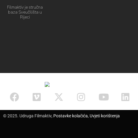
Filmaktiv je stručna
baza Sveučilišta u
Rijeci
© 2025. Udruga Filmaktiv,
Postavke kolačića
,
Uvjeti korištenja