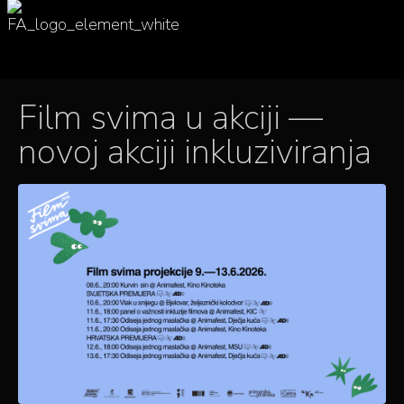
Film svima u akciji —
novoj akciji inkluziviranja