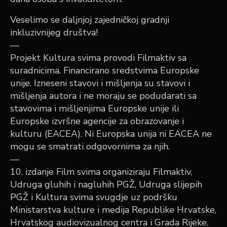
Veselimo se daljnjoj zajedničkoj gradnji
inkluzivnijeg društva!
—
Projekt Kultura svima provodi Filmaktiv sa
suradnicima. Financirano sredstvima Europske
unije. Izneseni stavovi i mišljenja su stavovi i
mišljenja autora i ne moraju se podudarati sa
stavovima i mišljenjima Europske unije ili
Europske izvršne agencije za obrazovanje i
kulturu (EACEA). Ni Europska unija ni EACEA ne
mogu se smatrati odgovornima za njih.
—
10. izdanje Film svima organiziraju Filmaktiv,
Udruga gluhih i nagluhih PGŽ, Udruga slijepih
PGŽ i Kultura svima svugdje uz podršku
Ministarstva kulture i medija Republike Hrvatske,
Hrvatskog audiovizualnog centra i Grada Rijeke.