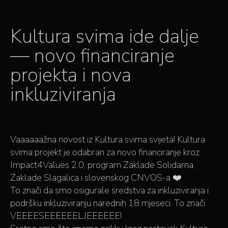
Kultura svima ide dalje
— novo financiranje
projekta i nova
inkluziviranja
Vaaaaaažna novost iz Kultura svima svijeta! Kultura
svima projekt je odabran za novo financiranje kroz
Impact4Values 2.0, program Zaklade Solidarna,
Zaklade Slagalica i slovenskog CNVOS-a ❤️
To znači da smo osigurale sredstva za inkluziviranja i
podršku inkluziviranju narednih 18 mjeseci. To znači
VEEEESEEEEEELJEEEEEE!