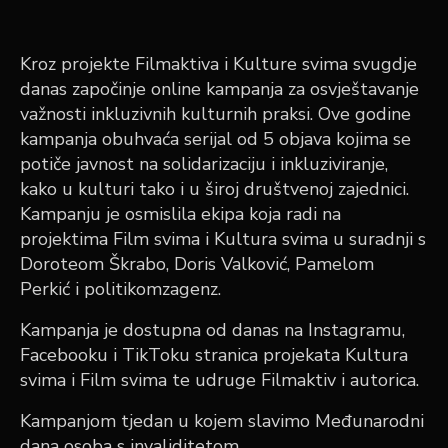
Kroz projekte Filmaktiva i Kulture svima svugdje
danas započinje online kampanja za osvještavanje
važnosti inkluzivnih kulturnih praksi. Ove godine
kampanja obuhvaća serijal od 5 objava kojima se
potiče javnost na solidarizaciju i inkluziviranje,
kako u kulturi tako i u široj društvenoj zajednici.
Kampanju je osmislila ekipa koja radi na
projektima Film svima i Kultura svima u suradnji s
Doroteom Škrabo, Doris Valković, Pamelom
Perkić i politikomzagenz.
Kampanja je dostupna od danas na Instagramu,
Facebooku i TikToku stranica projekata Kultura
svima i Film svima te udruge Filmaktiv i autorica.
Kampanjom tjedan u kojem slavimo Međunarodni
dana osoba s invaliditetom.