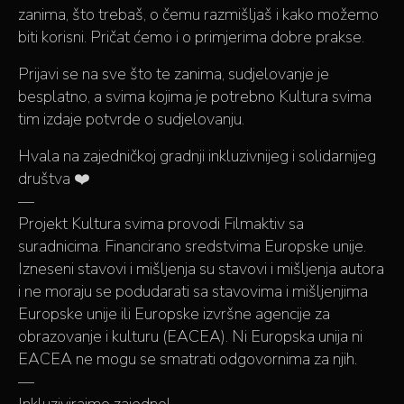
zanima, što trebaš, o čemu razmišljaš i kako možemo
biti korisni. Pričat ćemo i o primjerima dobre prakse.
Prijavi se na sve što te zanima, sudjelovanje je
besplatno, a svima kojima je potrebno Kultura svima
tim izdaje potvrde o sudjelovanju.
Hvala na zajedničkoj gradnji inkluzivnijeg i solidarnijeg
društva ❤️
—
Projekt Kultura svima provodi Filmaktiv sa
suradnicima. Financirano sredstvima Europske unije.
Izneseni stavovi i mišljenja su stavovi i mišljenja autora
i ne moraju se podudarati sa stavovima i mišljenjima
Europske unije ili Europske izvršne agencije za
obrazovanje i kulturu (EACEA). Ni Europska unija ni
EACEA ne mogu se smatrati odgovornima za njih.
—