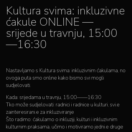
Kultura svima: inkluzivne
ćakule ONLINE —
srijede u travnju, 15:00
—16:30
Nastavljamo s Kultura svima: inkluzivnim ćakulama, no
ovoga puta smo online kako bismo svi mogli
sudjelovati.
Kada: srijedama u travnju, 15:00——16:30
Tko može sudjelovati: radnici i radnice u kulturi, svi.e
zainteresirani.e za inkluziviranje
Što radimo: ćakulamo o inkluziji, kulturi i inkluzivnim
kulturnim praksama, učimo i motiviramo jedni.e druge